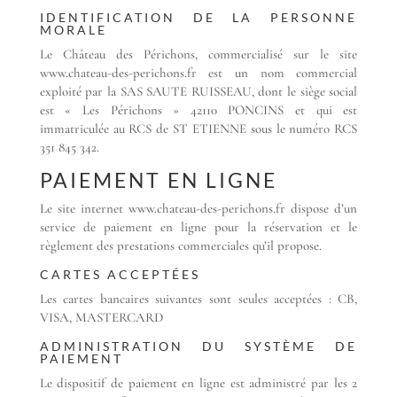
IDENTIFICATION DE LA PERSONNE
MORALE
Le Château des Périchons, commercialisé sur le site
www.chateau-des-perichons.fr est un nom commercial
exploité par la SAS SAUTE RUISSEAU, dont le siège social
est « Les Périchons » 42110 PONCINS et qui est
immatriculée au RCS de ST ETIENNE sous le numéro RCS
351 845 342.
PAIEMENT EN LIGNE
Le site internet www.chateau-des-perichons.fr dispose d’un
service de paiement en ligne pour la réservation et le
règlement des prestations commerciales qu’il propose.
CARTES ACCEPTÉES
Les cartes bancaires suivantes sont seules acceptées : CB,
VISA, MASTERCARD
ADMINISTRATION DU SYSTÈME DE
PAIEMENT
Le dispositif de paiement en ligne est administré par les 2