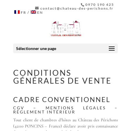
0970 190 425
contact@chateau-des-perichons.fr
FR
EN
Sélectionner une page
CONDITIONS
GÉNÉRALES DE VENTE
CADRE CONVENTIONNEL
CGV – MENTIONS LÉGALES –
RÈGLEMENT INTÉRIEUR
Tout client de chambres d’hôtes au Château des Périchons
(42110 PONCINS – France) déclare avoir pris connaissance