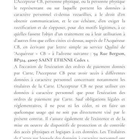
L’Accepteur CB, personne physique, ou la personne physique
le représentant ou sur laquelle portent les données à
caractère personnel ci-dessus recueillies, a le droit d’en
obtenir communication, et le cas échéant, d’en exiger la
rectification et de s’opposer, pour des motifs légitimes, à ce
qu’elles fassent l’objet d’un traitement ou à leur utilisation à
d’autres fins que celles citées ci-dessus, auprès de l’Acquéreur
CB, en écrivant par lettre simple au service Qualité de
’Acquéreur « CB » à l’adresse suivante :
94 Rue Bergson,
BP524, 42007 SAINT ETIENNE Cedex 1
.
A l’occasion de l’exécution des ordres de paiement donnés
par Carte, l’Accepteur CB peut avoir accès à différentes
données à caractère personnel concernant notamment les
titulaires de la Carte. L’Accepteur CB ne peut utiliser ces
données à caractère personnel que pour l’exécution des
ordres de paiement par Carte. Sauf obligations légales et
réglementaires, il ne peut ni les céder, ni en faire un
quelconque usage qui ne soit pas directement visé par le
présent contrat. Il s’assure également de l’existence et de la
mise en oeuvre de dispositifs de protection et de contrôle
des accès physiques et logiques à ces données. Les Titulaires
de Cartes sur lesquels des données à caractère personnel ont