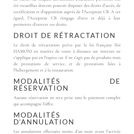
été recueillies doivent pouvoir disposer des droits d’accès, de
rectification et d’opposition auprès de l’Accepteur CB. A cet
égard, l’Accepteur CB s’engage d’ores et déjà à leur
permettre d’exercer ces droits.
DROIT DE RÉTRACTATION
Le droit de rétractation prévu par la loi française (loi
HAMON) en matière de vente à distance sur internet ne
s’applique pas en l’espèce car il ne s’agit pas de produits mais
de prestations de service, et de prestations liées à
l’hébergement et à la restauration.
MODALITÉS DE
RÉSERVATION
Aucune réservation ne sera prise sans le paiement complet
qui accompagne l’offre.
MODALITÉS
D’ANNULATION
Les annulations effectuées moins d’un mois avant l’arrivée