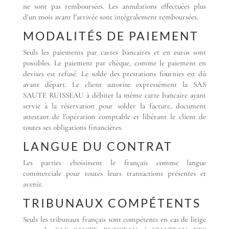
ne sont pas remboursées. Les annulations effectuées plus
d’un mois avant l’arrivée sont intégralement remboursées.
MODALITÉS DE PAIEMENT
Seuls les paiements par cartes bancaires et en euros sont
possibles. Le paiement par chèque, comme le paiement en
devises est refusé. Le solde des prestations fournies est dû
avant départ. Le client autorise expressément la SAS
SAUTE RUISSEAU à débiter la même carte bancaire ayant
servie à la réservation pour solder la facture, document
attestant de l’opération comptable et libérant le client de
toutes ses obligations financières.
LANGUE DU CONTRAT
Les parties choisissent le français comme langue
commerciale pour toutes leurs transactions présentes et
avenir.
TRIBUNAUX COMPÉTENTS
Seuls les tribunaux français sont compétents en cas de litige