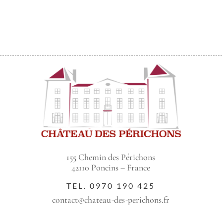
155 Chemin des Périchons
42110 Poncins – France
TEL.
0970 190 425
contact@chateau-des-perichons.fr