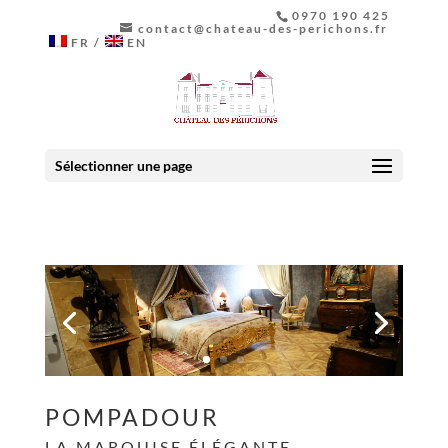
0970 190 425
contact@chateau-des-perichons.fr
FR
EN
Sélectionner une page
POMPADOUR
LA MARQUISE ÉLÉGANTE