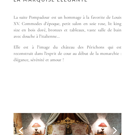
La suite Pompadour est un hommage à la favorite de Louis
XV. Commodes d’époque, petit salon en soie rose, lit king
size en bois doré, bronzes et tableaux, vaste salle de bain
avec douche à l’italienne…
Elle est à l’image du château des Périchons qui est
reconstruit dans l’esprit de cour au début de la monarchie :
élégance, sérénité et amour !