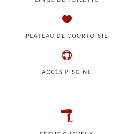

PLATEAU DE COURTOISIE

ACCÈS PISCINE
SÈCHE CHEVEUX