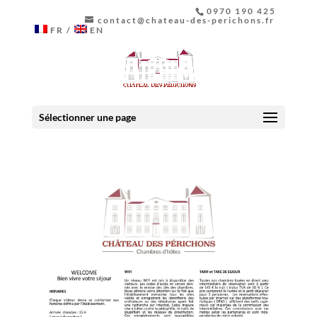
0970 190 425
contact@chateau-des-perichons.fr
FR
EN
Sélectionner une page