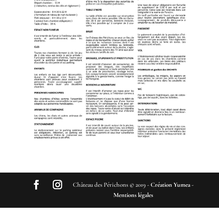
Château des Périchons © 2019 -
Création Yumea
-
Mentions légales