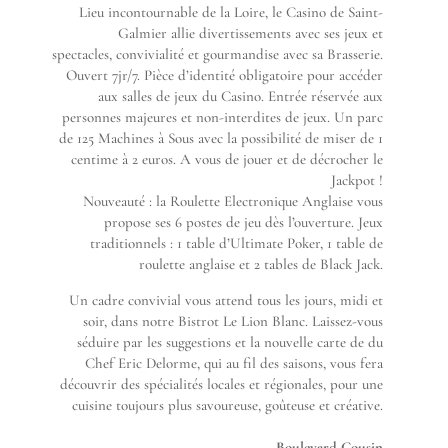
Lieu incontournable de la Loire, le Casino de Saint-
Galmier allie divertissements avec ses jeux et
spectacles, convivialité et gourmandise avec sa Brasserie.
Ouvert 7jr/7. Pièce d’identité obligatoire pour accéder
aux salles de jeux du Casino. Entrée réservée aux
personnes majeures et non-interdites de jeux. Un parc
de 125 Machines à Sous avec la possibilité de miser de 1
centime à 2 euros. A vous de jouer et de décrocher le
Jackpot !
Nouveauté : la Roulette Electronique Anglaise vous
propose ses 6 postes de jeu dès l’ouverture. Jeux
traditionnels : 1 table d’Ultimate Poker, 1 table de
roulette anglaise et 2 tables de Black Jack.
Un cadre convivial vous attend tous les jours, midi et
soir, dans notre Bistrot Le Lion Blanc. Laissez-vous
séduire par les suggestions et la nouvelle carte de du
Chef Eric Delorme, qui au fil des saisons, vous fera
découvrir des spécialités locales et régionales, pour une
cuisine toujours plus savoureuse, goûteuse et créative.
Boulevard Cousin