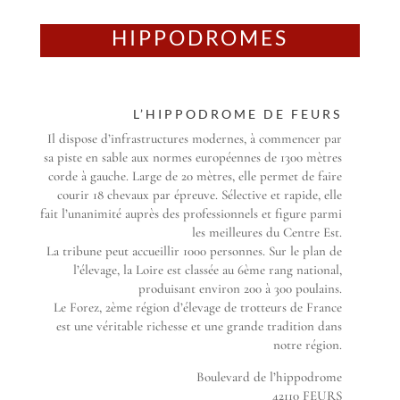
HIPPODROMES
L’HIPPODROME DE FEURS
Il dispose d’infrastructures modernes, à commencer par
sa piste en sable aux normes européennes de 1300 mètres
corde à gauche. Large de 20 mètres, elle permet de faire
courir 18 chevaux par épreuve. Sélective et rapide, elle
fait l’unanimité auprès des professionnels et figure parmi
les meilleures du Centre Est.
La tribune peut accueillir 1000 personnes. Sur le plan de
l’élevage, la Loire est classée au 6ème rang national,
produisant environ 200 à 300 poulains.
Le Forez, 2ème région d’élevage de trotteurs de France
est une véritable richesse et une grande tradition dans
notre région.
Boulevard de l’hippodrome
42110 FEURS