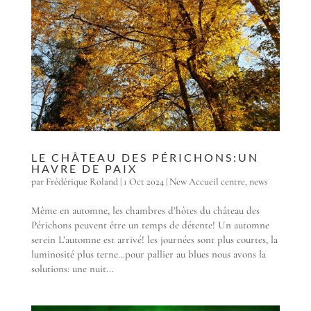
LE CHÂTEAU DES PÉRICHONS:UN
HAVRE DE PAIX
par
Frédérique Roland
|
1 Oct 2024
|
New Accueil centre
,
news
Même en automne, les chambres d’hôtes du château des
Périchons peuvent être un temps de détente! Un automne
serein L’automne est arrivé! les journées sont plus courtes, la
luminosité plus terne…pour pallier au blues nous avons la
solutions: une nuit...