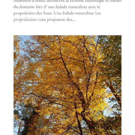
chambres d’hôtes, découvrez la richesse faunistique et florale
du domaine lors d’ une balade naturaliste avec le
propriétaire des lieux. Une balade naturaliste Les
propriétaires vous proposent des...