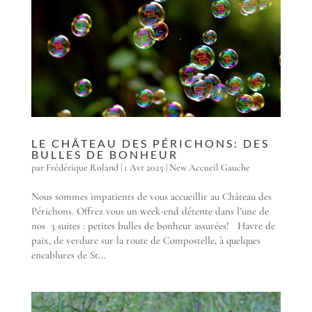
LE CHÂTEAU DES PÉRICHONS: DES
BULLES DE BONHEUR
par
Frédérique Roland
|
1 Avr 2025
|
New Accueil Gauche
Nous sommes impatients de vous accueillir au Château des
Périchons. Offrez vous un week-end détente dans l’une de
nos 3 suites : petites bulles de bonheur assurées! Havre de
paix, de verdure sur la route de Compostelle, à quelques
encablures de St...