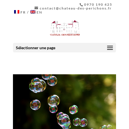
0970 190 425
contact@chateau-des-perichons.fr
FR
EN
Sélectionner une page