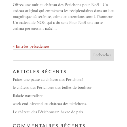
Offrez une nuit au château des Périchons pour Noêl ! Un
cadeau original qui emmènera les récipiendaires dans un lieu
magnifique où sérénité, calme et attentions sont à l’honneur.
Un cadeau de NOêl qui a du sens Pour Noêl une carte
cadeau permettant au(x)...
« Entrées précédentes
ARTICLES RÉCENTS
Faites une pause au château des Périchons!
le château des Périchons: des bulles de bonheur
Balade naturaliste
week end hivernal au château des périchons.
Le château des Périchons:un havre de paix
COMMENTAIRES RÉCENTS