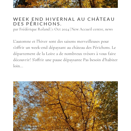
WEEK END HIVERNAL AU CHÂTEAU
DES PÉRICHONS.
par
Frédérique Roland
|
1 Oct 2024
|
New Accueil centre
,
news
L’automne et l’hiver sont des saisons merveilleuses pour
s’offrir un week-end dépaysant au château des Périchons. Le
département de la Loire a de nombreux trésors à vous faire
découvrir! S’offrir une pause dépaysante Pas besoin d’habiter
loin...