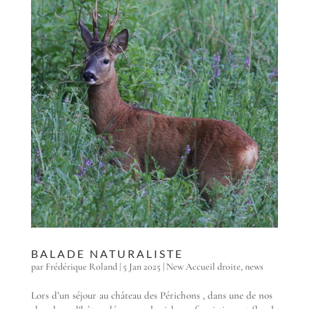
BALADE NATURALISTE
par
Frédérique Roland
|
5 Jan 2025
|
New Accueil droite
,
news
Lors d’un séjour au château des Périchons , dans une de nos