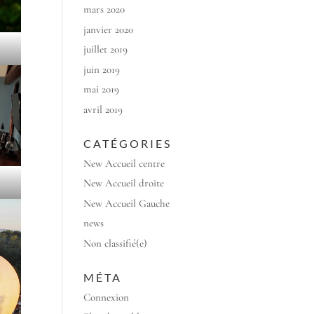
mars 2020
janvier 2020
juillet 2019
juin 2019
mai 2019
avril 2019
CATÉGORIES
New Accueil centre
New Accueil droite
New Accueil Gauche
news
Non classifié(e)
MÉTA
Connexion