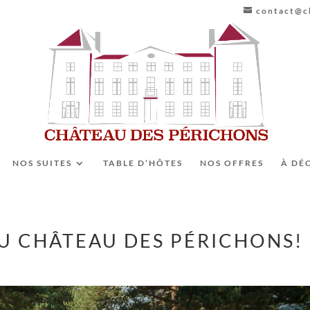
contact@ch
NOS SUITES
TABLE D’HÔTES
NOS OFFRES
À DÉ
AU CHÂTEAU DES PÉRICHONS!