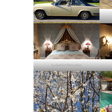
La chambre Pompadour