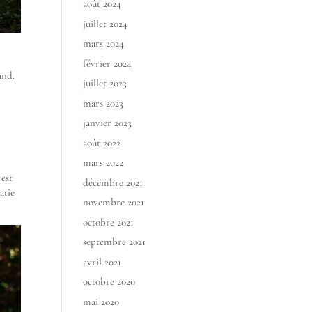
août 2024
juillet 2024
mars 2024
février 2024
and.
juillet 2023
mars 2023
janvier 2023
août 2022
mars 2022
 est
décembre 2021
atie
novembre 2021
octobre 2021
septembre 2021
avril 2021
octobre 2020
mai 2020