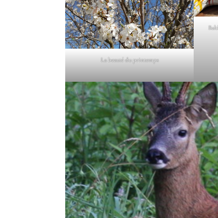
Balt
La beauté du printemps