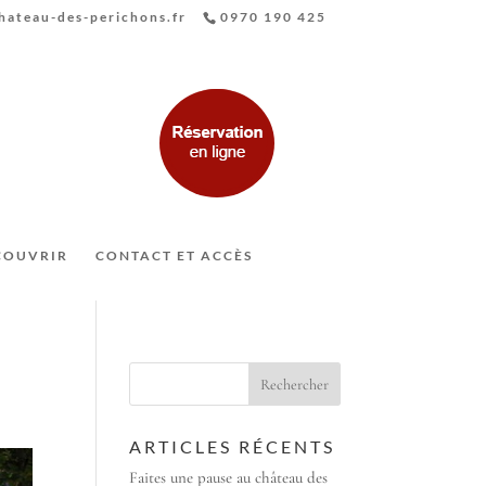
ateau-des-perichons.fr
0970 190 425
COUVRIR
CONTACT ET ACCÈS
ARTICLES RÉCENTS
Faites une pause au château des