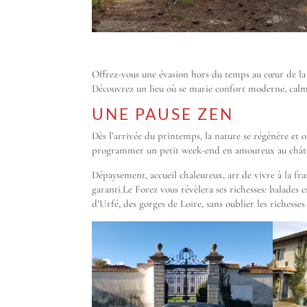
Offrez-vous une évasion hors du temps au cœur de l
Découvrez un lieu où se marie confort moderne, calme ,
UNE PAUSE ZEN
Dès l’arrivée du printemps, la nature se régénère et of
programmer un petit week-end en amoureux au châte
Dépaysement, accueil chaleureux, art de vivre à la fra
garanti.Le Forez vous révèlera ses richesses: balades 
d’Urfé, des gorges de Loire, sans oublier les richesses