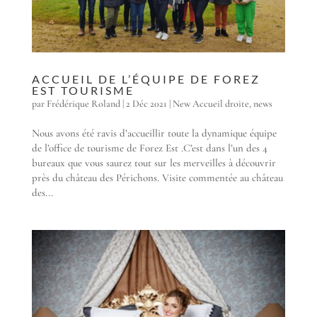
ACCUEIL DE L’ÉQUIPE DE FOREZ
EST TOURISME
par
Frédérique Roland
|
2 Déc 2021
|
New Accueil droite
,
news
Nous avons été ravis d’accueillir toute la dynamique équipe
de l’office de tourisme de Forez Est .C’est dans l’un des 4
bureaux que vous saurez tout sur les merveilles à découvrir
près du château des Périchons. Visite commentée au château
des...