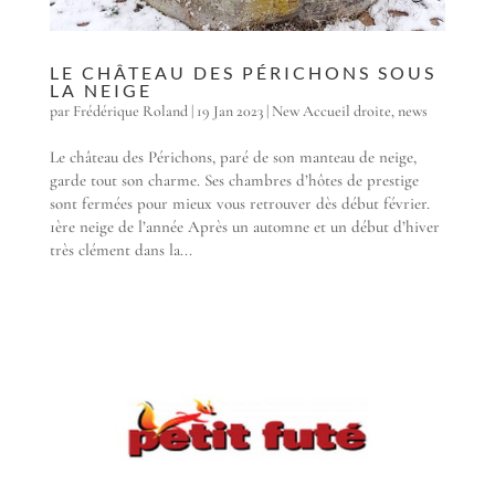
LE CHÂTEAU DES PÉRICHONS SOUS
LA NEIGE
par
Frédérique Roland
|
19 Jan 2023
|
New Accueil droite
,
news
Le château des Périchons, paré de son manteau de neige,
garde tout son charme. Ses chambres d’hôtes de prestige
sont fermées pour mieux vous retrouver dès début février.
1ère neige de l’année Après un automne et un début d’hiver
très clément dans la...