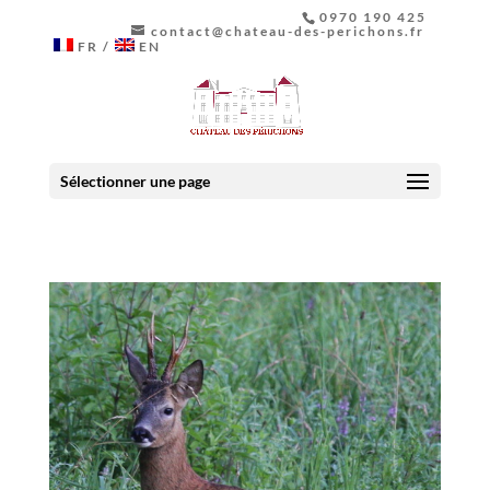
0970 190 425
contact@chateau-des-perichons.fr
FR
EN
Sélectionner une page