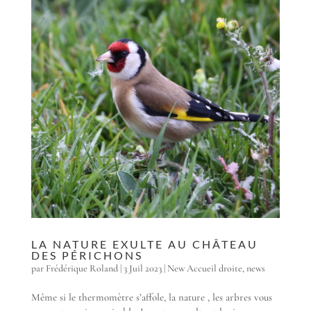
LA NATURE EXULTE AU CHÂTEAU
DES PÉRICHONS
par
Frédérique Roland
|
3 Juil 2023
|
New Accueil droite
,
news
Même si le thermomètre s’affole, la nature , les arbres vous