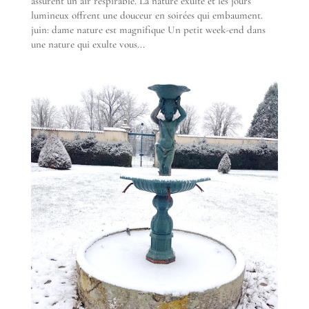
assurent un air respirable. La nature exulte et les jours
lumineux offrent une douceur en soirées qui embaument.
juin: dame nature est magnifique Un petit week-end dans
une nature qui exulte vous...