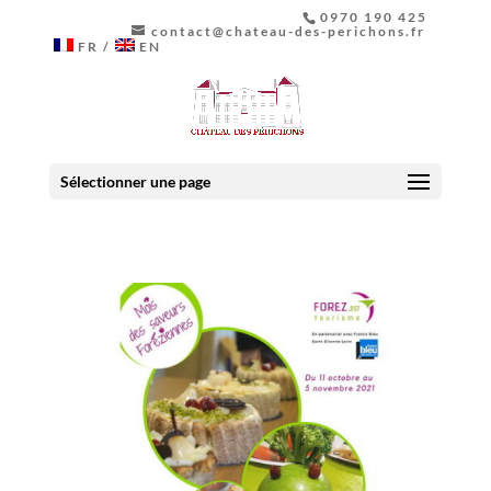
0970 190 425
contact@chateau-des-perichons.fr
FR
EN
Sélectionner une page