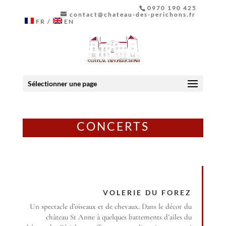
0970 190 425
contact@chateau-des-perichons.fr
FR
EN
Sélectionner une page
CONCERTS
VOLERIE DU FOREZ
Un spectacle d’oiseaux et de chevaux. Dans le décor du
château St Anne à quelques battements d’ailes du