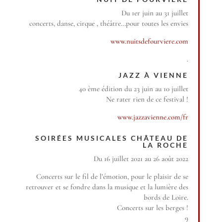
Du 1er juin au 31 juillet
concerts, danse, cirque , théâtre…pour toutes les envies
www.nuitsdefourviere.com
.
JAZZ À VIENNE
40 ème édition du 23 juin au 10 juillet
Ne rater rien de ce festival !
www.jazzavienne.com/fr
SOIRÉES MUSICALES CHÂTEAU DE
LA ROCHE
Du 16 juillet 2021 au 26 août 2022
Concerts sur le fil de l’émotion, pour le plaisir de se
retrouver et se fondre dans la musique et la lumière des
bords de Loire.
Concerts sur les berges !
9