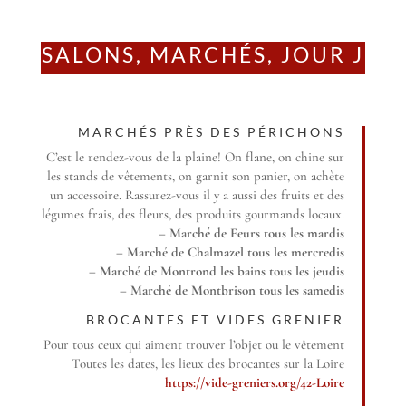
SALONS, MARCHÉS, JOUR J
MARCHÉS PRÈS DES PÉRICHONS
C’est le rendez-vous de la plaine! On flane, on chine sur
les stands de vêtements, on garnit son panier, on achète
un accessoire. Rassurez-vous il y a aussi des fruits et des
légumes frais, des fleurs, des produits gourmands locaux.
– Marché de Feurs tous les mardis
– Marché de Chalmazel tous les mercredis
– Marché de Montrond les bains tous les jeudis
– Marché de Montbrison tous les samedis
BROCANTES ET VIDES GRENIER
Pour tous ceux qui aiment trouver l’objet ou le vêtement
Toutes les dates, les lieux des brocantes sur la Loire
https://vide-greniers.org/42-Loire