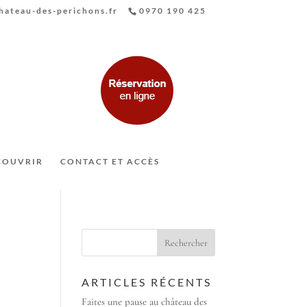
ateau-des-perichons.fr
0970 190 425
COUVRIR
CONTACT ET ACCÈS
ARTICLES RÉCENTS
Faites une pause au château des