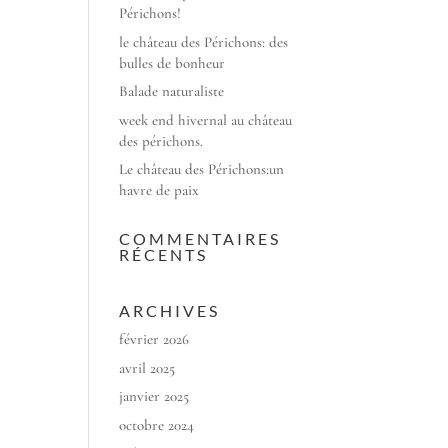
Périchons!
le château des Périchons: des
bulles de bonheur
Balade naturaliste
week end hivernal au château
des périchons.
Le château des Périchons:un
havre de paix
COMMENTAIRES
RÉCENTS
ARCHIVES
février 2026
avril 2025
janvier 2025
octobre 2024