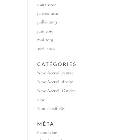
mars 2020
janvier 2020
juillet 2019
juin 2019
mai 2019
avril 2019
CATÉGORIES
New Accueil centre
New Accueil droite
New Accueil Gauche
news
Non classifié(e)
MÉTA
Connexion