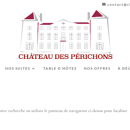
contact@ch
NOS SUITES
TABLE D’HÔTES
NOS OFFRES
À DÉ
otre recherche ou utilisez le panneau de navigation ci-dessus pour localiser