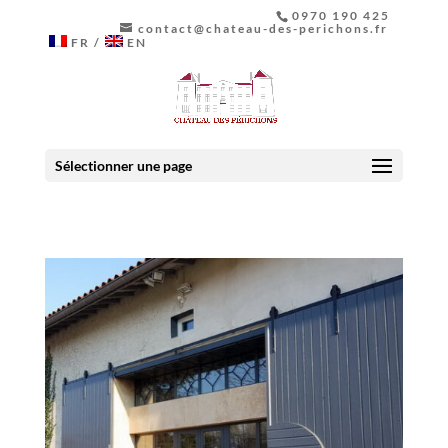
0970 190 425
contact@chateau-des-perichons.fr
FR
EN
Sélectionner une page