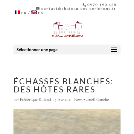
0970 190 425
contact@chateau-des-perichons.fr
FR
EN
Sélectionner une page
ÉCHASSES BLANCHES:
DES HÔTES RARES
par
Frédérique Roland
|
15 Avr 2021
|
New Accueil Gauche