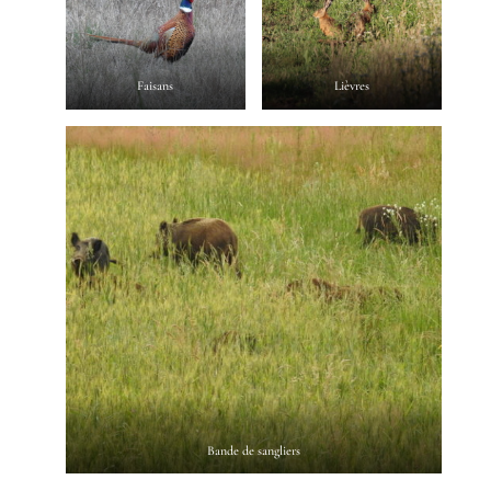
Faisans
Lièvres
Bande de sangliers