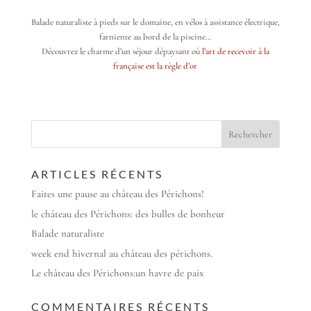
Balade naturaliste à pieds sur le domaine, en vélos à assistance électrique,
farniente au bord de la piscine…
Découvrez le charme d’un séjour dépaysant où
l’art de recevoir à la
française est la règle d’or
ARTICLES RÉCENTS
Faites une pause au château des Périchons!
le château des Périchons: des bulles de bonheur
Balade naturaliste
week end hivernal au château des périchons.
Le château des Périchons:un havre de paix
COMMENTAIRES RÉCENTS