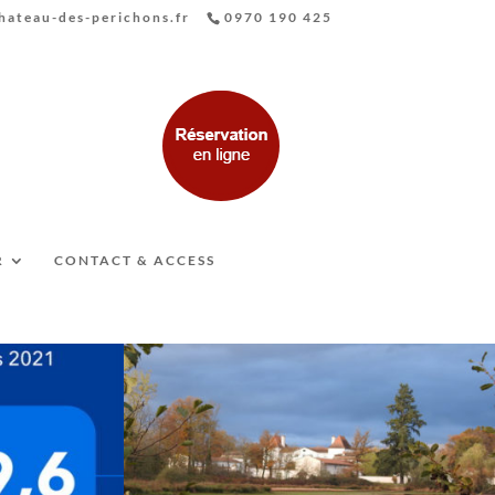
ateau-des-perichons.fr
0970 190 425
R
CONTACT & ACCESS