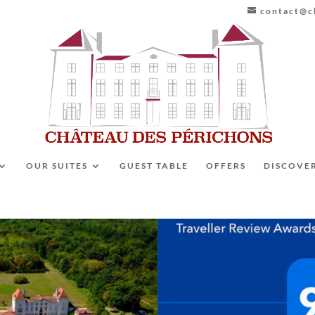
contact@ch
OUR SUITES
GUEST TABLE
OFFERS
DISCOVE