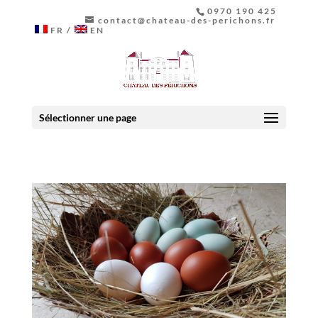
0970 190 425
contact@chateau-des-perichons.fr
FR
EN
Sélectionner une page