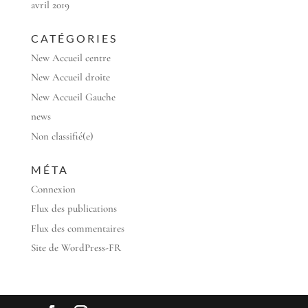
avril 2019
CATÉGORIES
New Accueil centre
New Accueil droite
New Accueil Gauche
news
Non classifié(e)
MÉTA
Connexion
Flux des publications
Flux des commentaires
Site de WordPress-FR