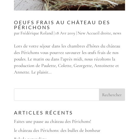
OEUFS FRAIS AU CHÂTEAU DES
PÉRICHONS
par
Frédérique Roland
|
18 Avr 2019
|
New Accueil droite
,
news
Lors de votre séjour dans les chambres d’hôtes du château
des Périchons vous pourrez savourer les œufs frais de nos
poules. Le matin ou dans l’après midi, nous récoltons la
production de Paulette, Colette, Georgette, Antoinette et
Annette. Le plaisir...
ARTICLES RÉCENTS
Faites une pause au château des Périchons!
le château des Périchons: des bulles de bonheur