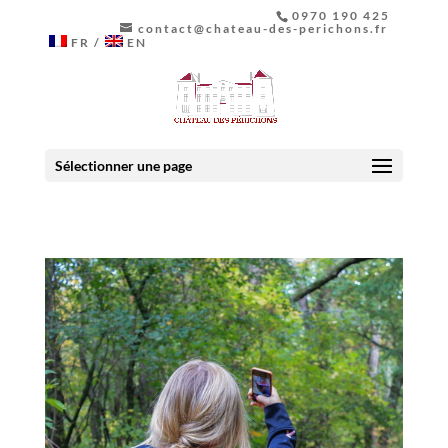
0970 190 425
contact@chateau-des-perichons.fr
FR
EN
Sélectionner une page