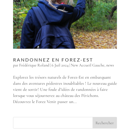
RANDONNEZ EN FOREZ-EST
par
Frédérique Roland
|
6 Juil 2024
|
New Accueil Gauche
,
news
Explorez les trésors naturels de Forez-Est en embarquant
dans des aventures pédestres inoubliables ! Le nouveau guide
vient de sortir! Une foule d’idées de randonnées à faire
lorsque vous séjournerez au château des Périchons.
Découvrez le Forez Venir passer un...