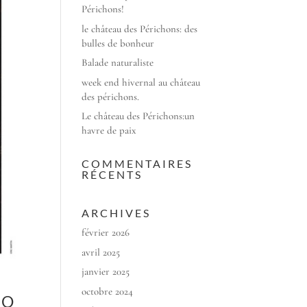
Périchons!
le château des Périchons: des
bulles de bonheur
Balade naturaliste
week end hivernal au château
des périchons.
Le château des Périchons:un
havre de paix
COMMENTAIRES
RÉCENTS
ARCHIVES
février 2026
avril 2025
janvier 2025
octobre 2024
RO