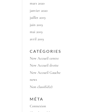
mars 2020
janvier 2020
juillet 2019
juin 2019
mai 2019
avril 2019
CATÉGORIES
New Accueil centre
New Accueil droite
New Accueil Gauche
news
Non classifié(e)
MÉTA
Connexion