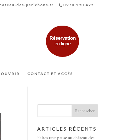
ateau-des-perichons.fr
0970 190 425
COUVRIR
CONTACT ET ACCÈS
ARTICLES RÉCENTS
Faites une pause au château des