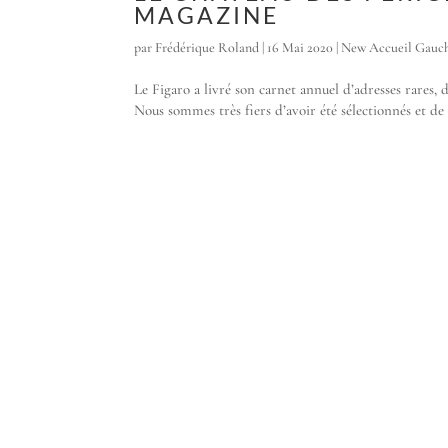
MAGAZINE
par
Frédérique Roland
|
16 Mai 2020
|
New Accueil Gauc
Le Figaro a livré son carnet annuel d’adresses rares
Nous sommes très fiers d’avoir été sélectionnés et de 