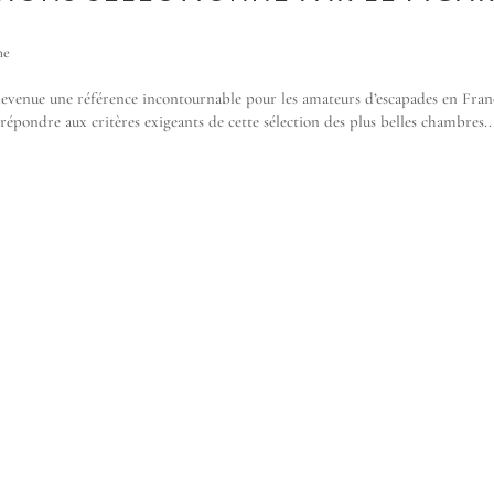
he
, devenue une référence incontournable pour les amateurs d’escapades en Fran
répondre aux critères exigeants de cette sélection des plus belles chambres..