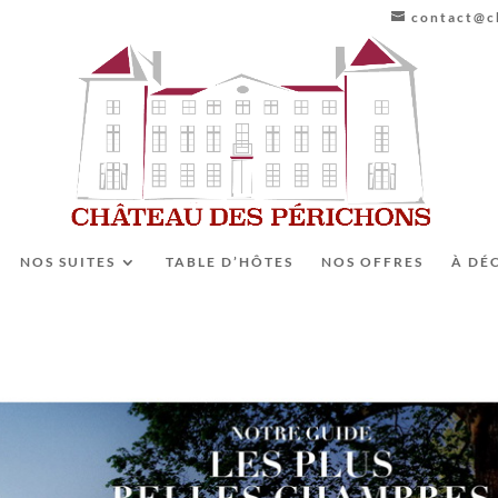
contact@ch
NOS SUITES
TABLE D’HÔTES
NOS OFFRES
À DÉ