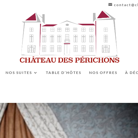
contact@ch
NOS SUITES
TABLE D’HÔTES
NOS OFFRES
À DÉ