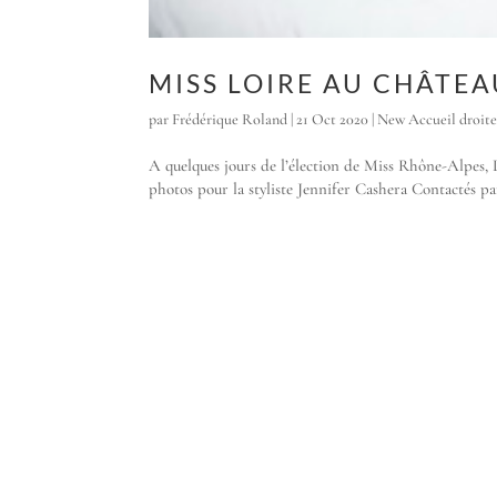
MISS LOIRE AU CHÂTE
par
Frédérique Roland
|
21 Oct 2020
|
New Accueil droit
A quelques jours de l’élection de Miss Rhône-Alpes, 
photos pour la styliste Jennifer Cashera Contactés par