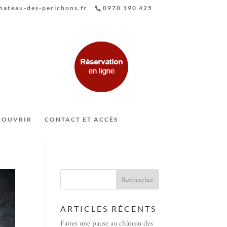
ateau-des-perichons.fr
0970 190 425
COUVRIR
CONTACT ET ACCÈS
ARTICLES RÉCENTS
Faites une pause au château des