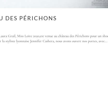
AU DES PÉRICHONS
e
Laura Grail, Miss Loire 2020,est venue au château des Périchons pour un sho
 la styliste lyonnaise Jennifer Cashera, nous avons ouvert nos portes, avec...