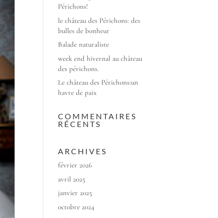
Périchons!
le château des Périchons: des
bulles de bonheur
Balade naturaliste
week end hivernal au château
des périchons.
Le château des Périchons:un
havre de paix
COMMENTAIRES
RÉCENTS
ARCHIVES
février 2026
avril 2025
janvier 2025
octobre 2024