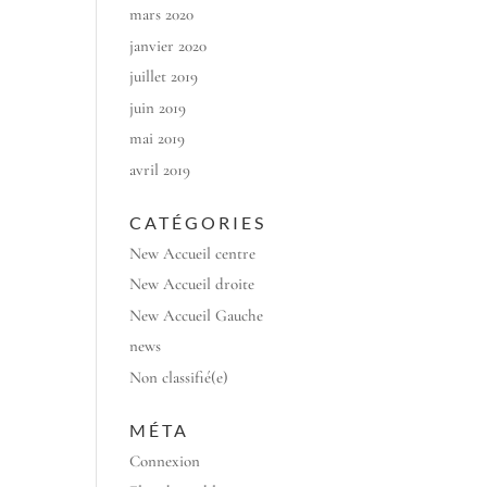
mars 2020
janvier 2020
juillet 2019
juin 2019
mai 2019
avril 2019
CATÉGORIES
New Accueil centre
New Accueil droite
New Accueil Gauche
news
Non classifié(e)
MÉTA
Connexion