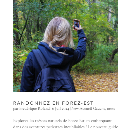
RANDONNEZ EN FOREZ-EST
par
Frédérique Roland
|
6 Juil 2024
|
New Accueil Gauche
,
news
Explorez les trésors naturels de Forez-Est en embarquant
dans des aventures pédestres inoubliables ! Le nouveau guide