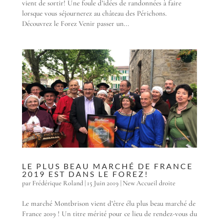
vient de sortir! Une foule d’idées de randonnées à faire
lorsque vous séjournerez au château des Périchons.
Découvrez le Forez Venir passer un...
LE PLUS BEAU MARCHÉ DE FRANCE
2019 EST DANS LE FOREZ!
par
Frédérique Roland
|
15 Juin 2019
|
New Accueil droite
Le marché Montbrison vient d’être élu plus beau marché de
France 2019 ! Un titre mérité pour ce lieu de rendez-vous du