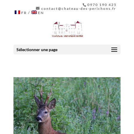
0970 190 425
contact@chateau-des-perichons.fr
FR
EN
Sélectionner une page