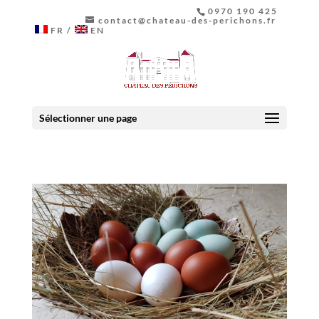
0970 190 425
contact@chateau-des-perichons.fr
FR
EN
Sélectionner une page