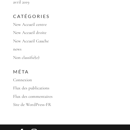
avril 2019
CATÉGORIES
New Accueil centre
New Accueil droite
New Accueil Gauche
news
Non classifié(e)
MÉTA
Connexion
Flux des publications
Flux des commentaires
Site de WordPress-FR