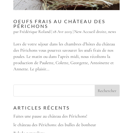
OEUFS FRAIS AU CHÂTEAU DES
PÉRICHONS
par
Frédérique Roland
|
18 Avr 2019
|
New Accueil droite
,
news
Lors de votre séjour dans les chambres d’hôtes du château
des Périchons vous pourrez savourer les œufs frais de nos
poules. Le matin ou dans l’après midi, nous récoltons la
production de Paulette, Colette, Georgette, Antoinette et
Annette. Le plaisir...
ARTICLES RÉCENTS
Faites une pause au château des Périchons!
le château des Périchons: des bulles de bonheur