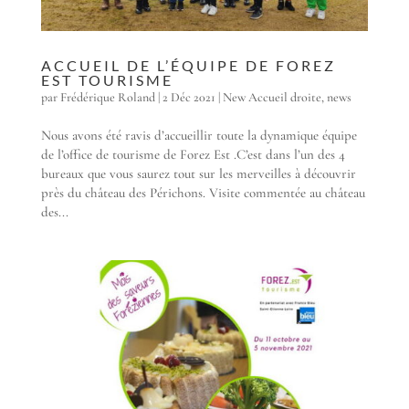
ACCUEIL DE L’ÉQUIPE DE FOREZ
EST TOURISME
par
Frédérique Roland
|
2 Déc 2021
|
New Accueil droite
,
news
Nous avons été ravis d’accueillir toute la dynamique équipe
de l’office de tourisme de Forez Est .C’est dans l’un des 4
bureaux que vous saurez tout sur les merveilles à découvrir
près du château des Périchons. Visite commentée au château
des...