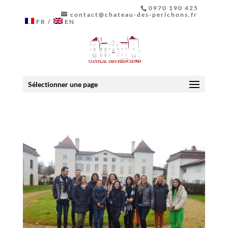
0970 190 425
contact@chateau-des-perichons.fr
FR
EN
Sélectionner une page