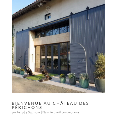
BIENVENUE AU CHÂTEAU DES
PÉRICHONS
par
http
|
4 Sep 2021
|
New Accueil centre
,
news