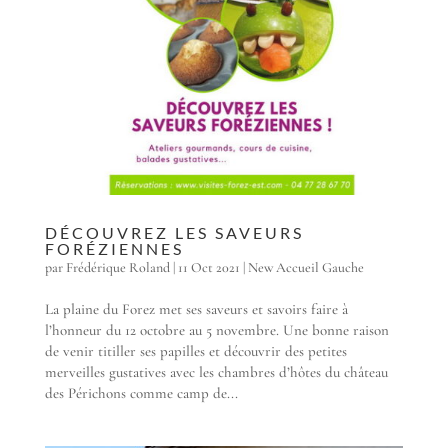
DÉCOUVREZ LES SAVEURS
FORÉZIENNES
par
Frédérique Roland
|
11 Oct 2021
|
New Accueil Gauche
La plaine du Forez met ses saveurs et savoirs faire à
l’honneur du 12 octobre au 5 novembre. Une bonne raison
de venir titiller ses papilles et découvrir des petites
merveilles gustatives avec les chambres d’hôtes du château
des Périchons comme camp de...