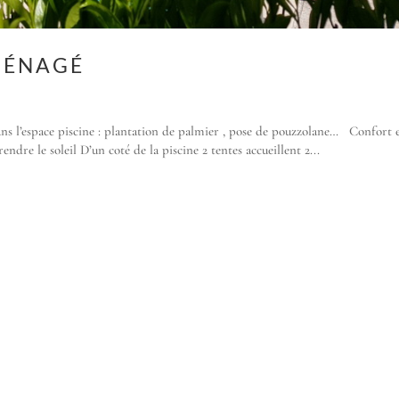
AMÉNAGÉ
ns l’espace piscine : plantation de palmier , pose de pouzzolane… Confort 
endre le soleil D’un coté de la piscine 2 tentes accueillent 2...