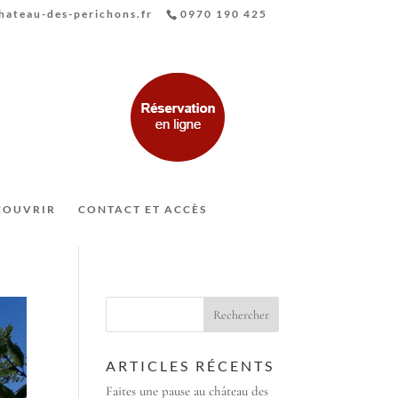
ateau-des-perichons.fr
0970 190 425
COUVRIR
CONTACT ET ACCÈS
ARTICLES RÉCENTS
Faites une pause au château des