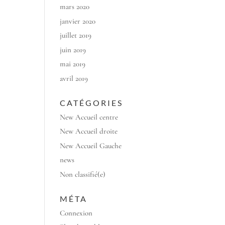
mars 2020
janvier 2020
juillet 2019
juin 2019
mai 2019
avril 2019
CATÉGORIES
New Accueil centre
New Accueil droite
New Accueil Gauche
news
Non classifié(e)
MÉTA
Connexion