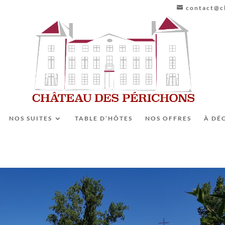
contact@ch
NOS SUITES
TABLE D’HÔTES
NOS OFFRES
À DÉ