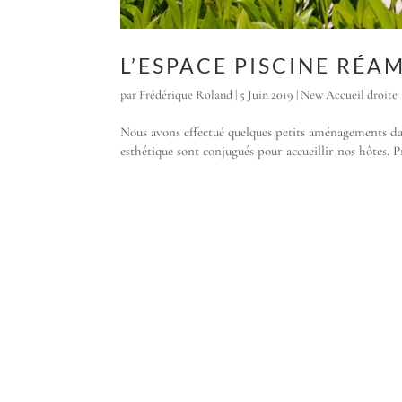
L’ESPACE PISCINE RÉ
par
Frédérique Roland
|
5 Juin 2019
|
New Accueil droite
Nous avons effectué quelques petits aménagements da
esthétique sont conjugués pour accueillir nos hôtes. Pr