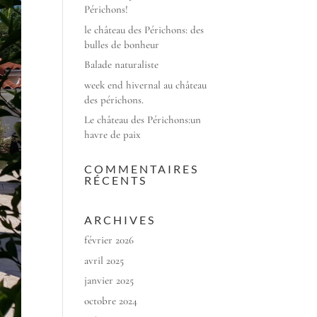
Périchons!
le château des Périchons: des
bulles de bonheur
Balade naturaliste
week end hivernal au château
des périchons.
Le château des Périchons:un
havre de paix
COMMENTAIRES
RÉCENTS
ARCHIVES
février 2026
avril 2025
janvier 2025
octobre 2024