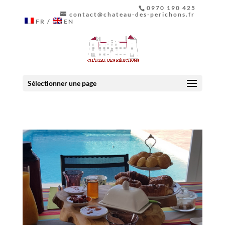
0970 190 425
contact@chateau-des-perichons.fr
FR
EN
Sélectionner une page