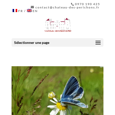
0970 190 425
contact@chateau-des-perichons.fr
FR
EN
Sélectionner une page