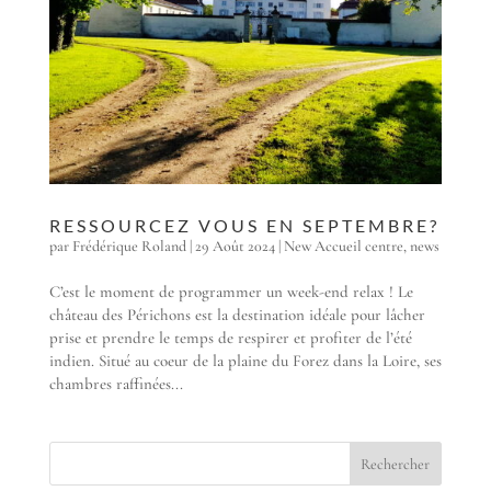
RESSOURCEZ VOUS EN SEPTEMBRE?
par
Frédérique Roland
|
29 Août 2024
|
New Accueil centre
,
news
C’est le moment de programmer un week-end relax ! Le
château des Périchons est la destination idéale pour lâcher
prise et prendre le temps de respirer et profiter de l’été
indien. Situé au coeur de la plaine du Forez dans la Loire, ses
chambres raffinées...