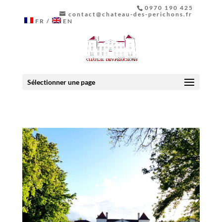
0970 190 425
contact@chateau-des-perichons.fr
FR
EN
Sélectionner une page