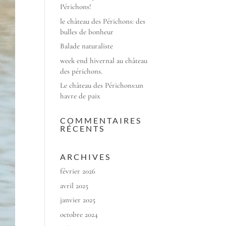
Périchons!
le château des Périchons: des
bulles de bonheur
Balade naturaliste
week end hivernal au château
des périchons.
Le château des Périchons:un
havre de paix
COMMENTAIRES
RÉCENTS
ARCHIVES
février 2026
avril 2025
janvier 2025
octobre 2024