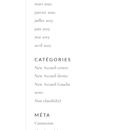
mars 2020
janvier 2020
juillet 2019
juin 2019
mai 2019
avril 2019
CATÉGORIES
New Accueil centre
New Accueil droite
New Accueil Gauche
news
Non classifié(e)
MÉTA
Connexion