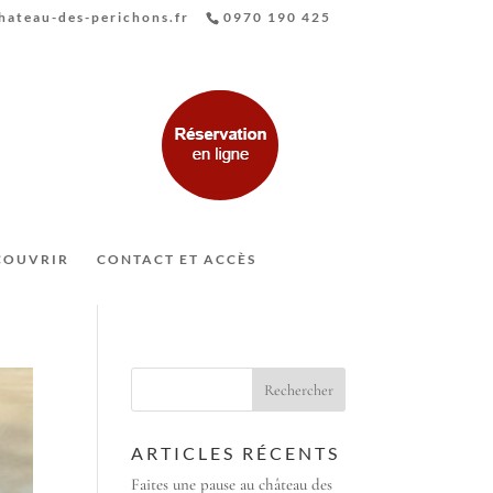
ateau-des-perichons.fr
0970 190 425
COUVRIR
CONTACT ET ACCÈS
ARTICLES RÉCENTS
Faites une pause au château des