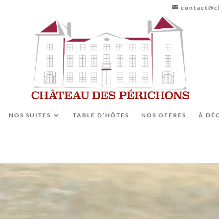
contact@ch
NOS SUITES
TABLE D’HÔTES
NOS OFFRES
À DÉ